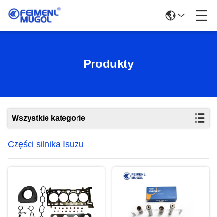
Produkty
Wszystkie kategorie
Części silnika Isuzu