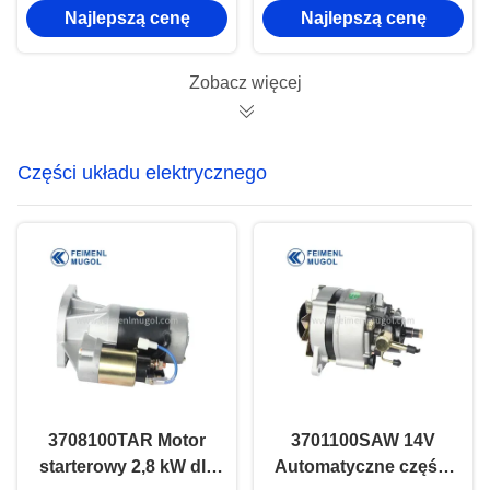
Najlepszą cenę
Najlepszą cenę
prawego zacisku
3501200XKZ16A do
hamulcowego dla
Great Wall H6
Nissana D21 z jednym
Odporny na korozję i
Zobacz więcej
tłokem 2WD.
trwały
Części układu elektrycznego
3708100TAR Motor
3701100SAW 14V
starterowy 2,8 kW dla
Automatyczne części