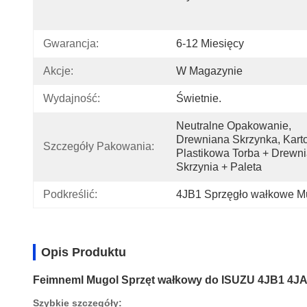
Gwarancja:
6-12 Miesięcy
Akcje:
W Magazynie
Wydajność:
Świetnie.
Neutralne Opakowanie, 
Drewniana Skrzynka, Karto
Szczegóły Pakowania:
Plastikowa Torba + Drewni
Skrzynia + Paleta
Podkreślić:
4JB1 Sprzęgło wałkowe M
Opis Produktu
Feimneml Mugol Sprzęt wałkowy do ISUZU 4JB1 4J
Szybkie szczegóły: