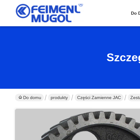
Do 
Szcze
Do domu
produkty
Części Zamienne JAC
Zest