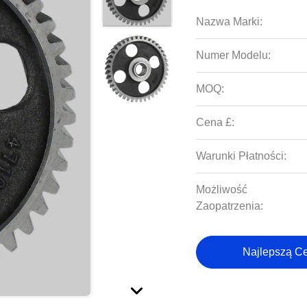
Nazwa Marki:
Numer Modelu:
MOQ:
Cena £:
Warunki Płatności:
Możliwość
Zaopatrzenia:
Najlepszą C