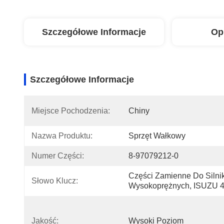
Szczegółowe Informacje
Op
Szczegółowe Informacje
Miejsce Pochodzenia:
Chiny
Nazwa Produktu:
Sprzęt Wałkowy
Numer Części:
8-97079212-0
Części Zamienne Do Silni
Słowo Klucz:
Wysokoprężnych, ISUZU 
Jakość:
Wysoki Poziom