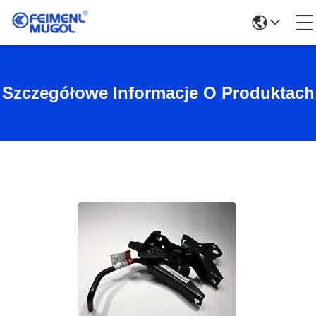
Szczegółowe Informacje O Produktach