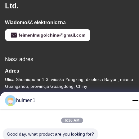
Ltd.
Wiadomość elektroniczna
feimenlmugolchina@gmail.com
Nasz adres
Adres
Ulica Shuiniupu nr 1-3, wioska Yongxing, dzielnica Baiyun, miasto
Guangzhou, prowincja Guangdong, Chiny
Tel.
huimen1
86-18929562701
6:36 AM
Good day, what product are you looking for?