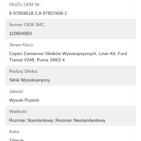
ISUZU OEM Nr.:
8-97859518-2,8-97857608-2
Numer OEM JMC:
1108040E0
Słowo Klucz:
Części Zamienne Silników Wysokoprężnych, Liner Kit, Ford 
Transit V348, Puma 348/2.4
Rodzaj Silnika:
Silnik Wysokoprężny
Jakość:
Wysoki Poziom
Wielkość:
Rozmiar Standardowy, Rozmiar Niestandardowy
Kolor:
Zdjęcie