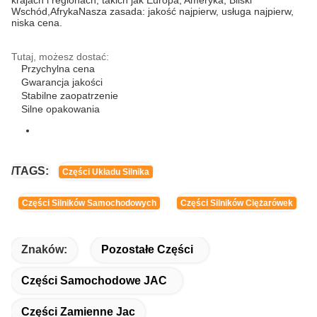
krajach i regionach, takich jak Europa, Ameryka, Bliski
Wschód,AfrykaNasza zasada: jakość najpierw, usługa najpierw,
niska cena.
Tutaj, możesz dostać:
Przychylna cena
Gwarancja jakości
Stabilne zaopatrzenie
Silne opakowania
/TAGS:
Części Układu Silnika
Części Silników Samochodowych
Części Silników Ciężarówek
Znaków:
Pozostałe Części
Części Samochodowe JAC
Części Zamienne Jac