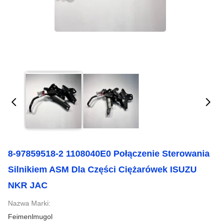
8-97859518-2 1108040E0 Połączenie Sterowania
Silnikiem ASM Dla Części Ciężarówek ISUZU
NKR JAC
Nazwa Marki:
Feimenlmugol