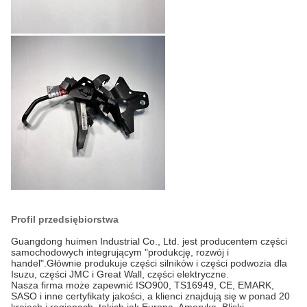
Profil przedsiębiorstwa
Guangdong huimen Industrial Co., Ltd. jest producentem części
samochodowych integrującym "produkcję, rozwój i
handel".Głównie produkuje części silników i części podwozia dla
Isuzu, części JMC i Great Wall, części elektryczne.
Nasza firma może zapewnić ISO900, TS16949, CE, EMARK,
SASO i inne certyfikaty jakości, a klienci znajdują się w ponad 20