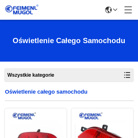
Oświetlenie Całego Samochodu
Wszystkie kategorie
Oświetlenie całego samochodu