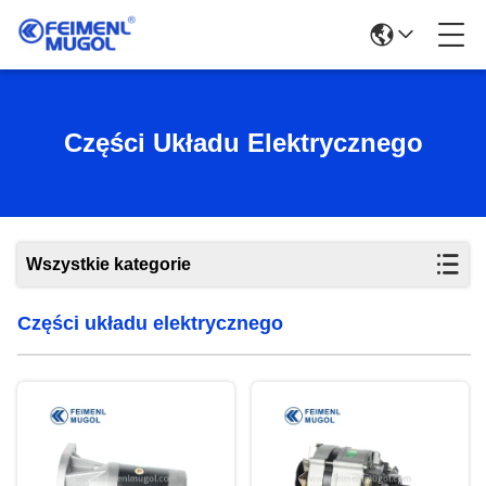
Części Układu Elektrycznego
Wszystkie kategorie
Części układu elektrycznego