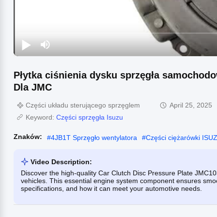
Płytka ciśnienia dysku sprzęgła samocho
Dla JMC
Części układu sterującego sprzęglem
April 25, 2025
Keyword:
Części sprzęgła Isuzu
Znaków:
#
4JB1T Sprzęgło wentylatora
#
Części ciężarówki ISU
Video Description:
Discover the high-quality Car Clutch Disc Pressure Plate JMC
vehicles. This essential engine system component ensures smoot
specifications, and how it can meet your automotive needs.