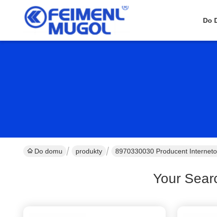
Do 
Do domu
produkty
8970330030 Producent Internet
Your Sear