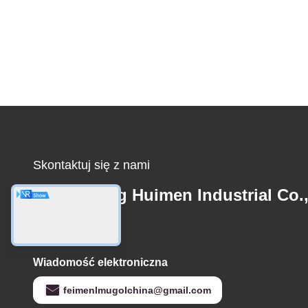
Skontaktuj się z nami
Guangdong Huimen Industrial Co.
Ltd.
Wiadomość elektroniczna
feimenlmugolchina@gmail.com