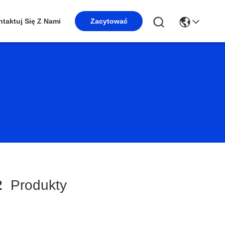
taktuj Się Z Nami
Zacytować
2
Produkty