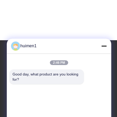
huimen1
Nasz adres
2:46 PM
Adres
Good day, what product are you looking 
for?
Ulica Shuiniupu nr 1-3, wioska Yongxing, dzielnica
Baiyun, miasto Guangzhou, prowincja Guangdong,
Chiny
Tel.
86-18929562701