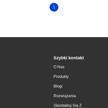
1
Szybki kontakt
O Nas
,
Produkty
Blogi
Rozwiązania
Skontaktuj Się Z