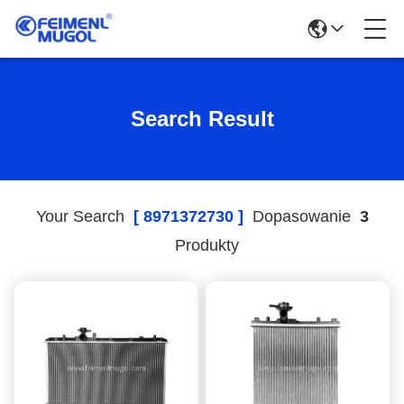
Search Result
Your Search
[ 8971372730 ]
Dopasowanie
3
Produkty