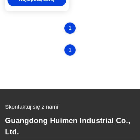
1
1
Skontaktuj się z nami
Guangdong Huimen Industrial Co.,
Ltd.