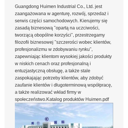
Guangdong Huimen Industrial Co., Ltd. jest
zaangażowana w agenturę, rozwój, sprzedaż i
serwis części samochodowych. Kierujemy się
zasadą biznesową "opartą na uczciwości,
tworzącą obopólne korzyści", przestrzegamy
filozofii biznesowej "szczerości wobec klientów,
profesjonalizmu w zdobywaniu rynku",
zapewniając klientom wysokiej jakości produkty
w niskich cenach oraz profesjonalną i
entuzjastyczną obsługę, a także stale
zaspokajając potrzeby klientów, aby zdobyć
zaufanie klientów i długoterminową współpracę,
a także realizować wkład firmy w
społeczeństwo.
Katalog produktów Huimen.pdf