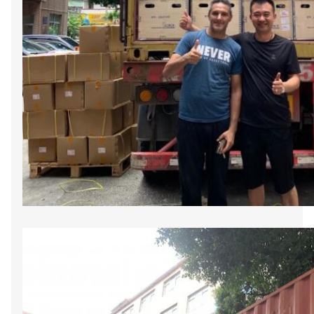
huimen1