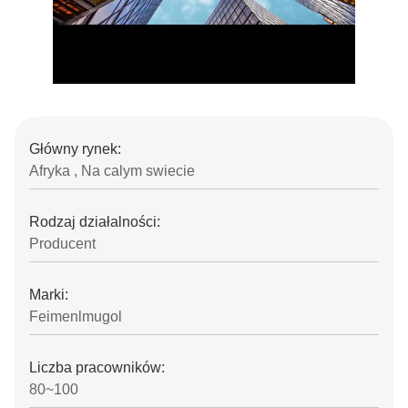
Główny rynek:
Afryka , Na calym swiecie
Rodzaj działalności:
Producent
Marki:
Feimenlmugol
Liczba pracowników:
80~100