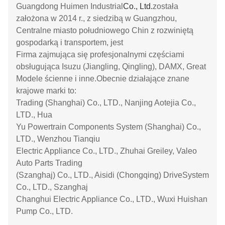
Guangdong Huimen Industrial
Co., Ltd.
została
założona w 2014 r., z siedzibą w Guangzhou,
Centralne miasto południowego Chin z rozwiniętą
gospodarką i transportem, jest
Firma zajmująca się profesjonalnymi częściami
obsługująca Isuzu (Jiangling, Qingling), DAMX, Great
Modele ścienne i inne.Obecnie działające znane
krajowe marki to:
Trading (Shanghai) Co., LTD., Nanjing Aotejia Co.,
LTD., Hua
Yu Powertrain Components System (Shanghai) Co.,
LTD., Wenzhou Tianqiu
Electric Appliance Co., LTD., Zhuhai Greiley, Valeo
Auto Parts Trading
(Szanghaj) Co., LTD., Aisidi (Chongqing) DriveSystem
Co., LTD., Szanghaj
Changhui Electric Appliance Co., LTD., Wuxi Huishan
Pump Co., LTD.