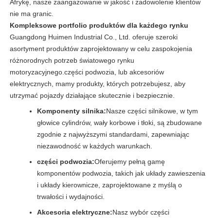
Afrykę, nasze zaangażowanie w jakość i zadowolenie klientów
nie ma granic.
Kompleksowe portfolio produktów dla każdego rynku
Guangdong Huimen Industrial Co., Ltd. oferuje szeroki
asortyment produktów zaprojektowany w celu zaspokojenia
różnorodnych potrzeb światowego rynku
motoryzacyjnego.części podwozia, lub akcesoriów
elektrycznych, mamy produkty, których potrzebujesz, aby
utrzymać pojazdy działające skutecznie i bezpiecznie.
Komponenty silnika:
Nasze części silnikowe, w tym
głowice cylindrów, wały korbowe i tłoki, są zbudowane
zgodnie z najwyższymi standardami, zapewniając
niezawodność w każdych warunkach.
części podwozia:
Oferujemy pełną gamę
komponentów podwozia, takich jak układy zawieszenia
i układy kierownicze, zaprojektowane z myślą o
trwałości i wydajności.
Akcesoria elektryczne:
Nasz wybór części