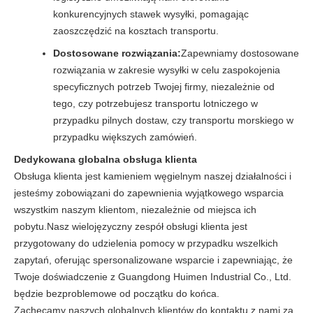
konkurencyjnych stawek wysyłki, pomagając
zaoszczędzić na kosztach transportu.
Dostosowane rozwiązania:
Zapewniamy dostosowane
rozwiązania w zakresie wysyłki w celu zaspokojenia
specyficznych potrzeb Twojej firmy, niezależnie od
tego, czy potrzebujesz transportu lotniczego w
przypadku pilnych dostaw, czy transportu morskiego w
przypadku większych zamówień.
Dedykowana globalna obsługa klienta
Obsługa klienta jest kamieniem węgielnym naszej działalności i
jesteśmy zobowiązani do zapewnienia wyjątkowego wsparcia
wszystkim naszym klientom, niezależnie od miejsca ich
pobytu.Nasz wielojęzyczny zespół obsługi klienta jest
przygotowany do udzielenia pomocy w przypadku wszelkich
zapytań, oferując spersonalizowane wsparcie i zapewniając, że
Twoje doświadczenie z Guangdong Huimen Industrial Co., Ltd.
będzie bezproblemowe od początku do końca.
Zachęcamy naszych globalnych klientów do kontaktu z nami za