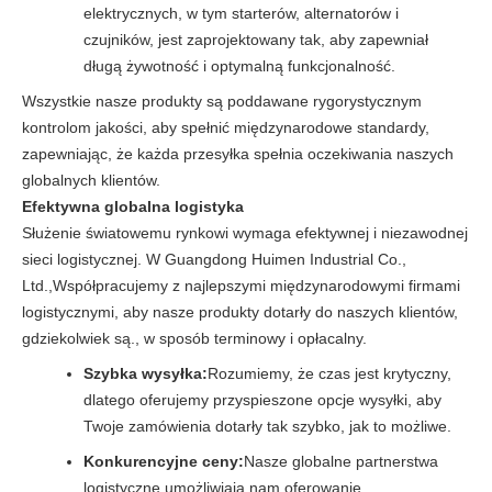
elektrycznych, w tym starterów, alternatorów i
czujników, jest zaprojektowany tak, aby zapewniał
długą żywotność i optymalną funkcjonalność.
Wszystkie nasze produkty są poddawane rygorystycznym
kontrolom jakości, aby spełnić międzynarodowe standardy,
zapewniając, że każda przesyłka spełnia oczekiwania naszych
globalnych klientów.
Efektywna globalna logistyka
Służenie światowemu rynkowi wymaga efektywnej i niezawodnej
sieci logistycznej. W Guangdong Huimen Industrial Co.,
Ltd.,Współpracujemy z najlepszymi międzynarodowymi firmami
logistycznymi, aby nasze produkty dotarły do naszych klientów,
gdziekolwiek są., w sposób terminowy i opłacalny.
Szybka wysyłka:
Rozumiemy, że czas jest krytyczny,
dlatego oferujemy przyspieszone opcje wysyłki, aby
Twoje zamówienia dotarły tak szybko, jak to możliwe.
Konkurencyjne ceny:
Nasze globalne partnerstwa
logistyczne umożliwiają nam oferowanie