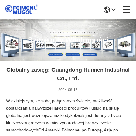
Szczegóły Wiadomości
Globalny zasięg: Guangdong Huimen Industrial
Co., Ltd.
2024-08-16
W dzisiejszym, ze sobą połączonym świecie, możliwość
dostarczania najwyższej jakości produktów i usług na skalę
globalną jest ważniejsza niż kiedykolwiek.jest dumny z bycia
kluczowym graczem w międzynarodowej branży części
samochodowychOd Ameryki Północnej po Europę, Azję po