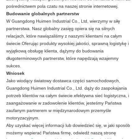
pośrednictwem pola czatu na naszej stronie internetowej.
Budowanie globalnych partnerstw
W Guangdong Huimen Industrial Co., Ltd, wierzymy w siłę
partnerstwa. Nasz globalny zasięg opiera się na silnych
relacjach, które nawiązaliśmy z naszymi klientami na całym
świecie.Oferując produkty wysokiej jakości, sprawną logistykę i
wyjątkową obsługę klienta, dążymy do budowania
długoterminowych partnerstw, które napędzają wzajemny
sukces.
Wniosek
Jako wiodący światowy dostawca części samochodowych,
Guangdong Huimen Industrial Co., Ltd. dąży do zaspokajania
potrzeb klientów na całym świecie.efektywna sieć logistyczna, i
zaangażowanie w zadowolenie klientów, jesteśmy Państwa
zaufanym partnerem w międzynarodowym przemyśle
motoryzacyjnym.
Aby uzyskać więcej informacji lub dowiedzieć się, w jaki sposób
możemy wspierać Państwa firmę, odwiedź naszą stronę