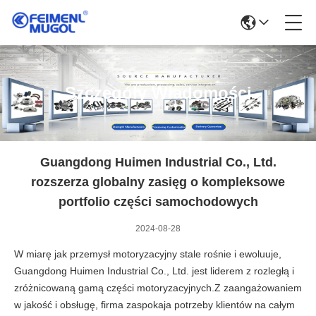
Szczegóły Wiadomości
Guangdong Huimen Industrial Co., Ltd.
rozszerza globalny zasięg o kompleksowe
portfolio części samochodowych
2024-08-28
W miarę jak przemysł motoryzacyjny stale rośnie i ewoluuje,
Guangdong Huimen Industrial Co., Ltd. jest liderem z rozległą i
zróżnicowaną gamą części motoryzacyjnych.Z zaangażowaniem
w jakość i obsługę, firma zaspokaja potrzeby klientów na całym