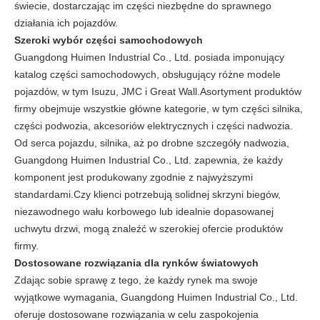
świecie, dostarczając im części niezbędne do sprawnego
działania ich pojazdów.
Szeroki wybór części samochodowych
Guangdong Huimen Industrial Co., Ltd. posiada imponujący
katalog części samochodowych, obsługujący różne modele
pojazdów, w tym Isuzu, JMC i Great Wall.Asortyment produktów
firmy obejmuje wszystkie główne kategorie, w tym części silnika,
części podwozia, akcesoriów elektrycznych i części nadwozia.
Od serca pojazdu, silnika, aż po drobne szczegóły nadwozia,
Guangdong Huimen Industrial Co., Ltd. zapewnia, że każdy
komponent jest produkowany zgodnie z najwyższymi
standardami.Czy klienci potrzebują solidnej skrzyni biegów,
niezawodnego wału korbowego lub idealnie dopasowanej
uchwytu drzwi, mogą znaleźć w szerokiej ofercie produktów
firmy.
Dostosowane rozwiązania dla rynków światowych
Zdając sobie sprawę z tego, że każdy rynek ma swoje
wyjątkowe wymagania, Guangdong Huimen Industrial Co., Ltd.
oferuje dostosowane rozwiązania w celu zaspokojenia