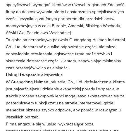
specyficznych wymagań klientów w różnych regionach.Zdolność
firmy do dostosowywania oferty i dostarczania specjalistycznych
części uczyniła ją zaufanym partnerem dla przedsiębiorstw
motoryzacyjnych w całej Europie, Ameryki, Bliskiego Wschodu,
Afryki i Azji Południowo-Wschodniej.
Ta globalna perspektywa pozwala Guangdong Huimen Industrial
Co., Ltd. dostarczać nie tylko odpowiednie części, ale także
odpowiednie rozwiązania logistyczne.firma może szybko i
skutecznie dostarczać części klientom, zapewniając minimalny
czas przestojów w ich działalności.
Usługi i wsparcie eksperckie
W Guangdong Huimen Industrial Co., Ltd, doświadczenie klienta
jest najważniejsze.udzielanie eksperckiej porady i wsparcia w
trakcie procesu zakupówKlienci mogą łatwo skontaktować się za
pośrednictwem funkcji czatu na stronie internetowej, gdzie
menedżer biznesu szybko odpowie, aby pomóc w rozwiązaniu
wszelkich potrzeb.
Firma angażuje się w usługi wykraczające poza