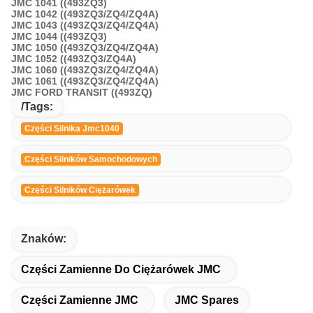
JMC 1041 ((493ZQ3)
JMC 1042 ((493ZQ3/ZQ4/ZQ4A)
JMC 1043 ((493ZQ3/ZQ4/ZQ4A)
JMC 1044 ((493ZQ3)
JMC 1050 ((493ZQ3/ZQ4/ZQ4A)
JMC 1052 ((493ZQ3/ZQ4A)
JMC 1060 ((493ZQ3/ZQ4/ZQ4A)
JMC 1061 ((493ZQ3/ZQ4/ZQ4A)
JMC FORD TRANSIT ((493ZQ)
/Tags:
Części Silnika Jmc1040
Części Silników Samochodowych
Części Silników Ciężarówek
Znaków:
Części Zamienne Do Ciężarówek JMC
Części Zamienne JMC
JMC Spares