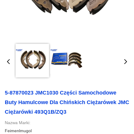
5-87870023 JMC1030 Części Samochodowe
Buty Hamulcowe Dla Chińskich Ciężarówek JMC
Ciężarówki 493Q1B/ZQ3
Nazwa Marki:
Feimenlmugol