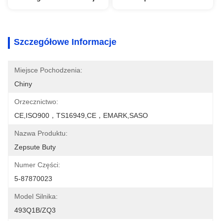
Szczegółowe Informacje
Miejsce Pochodzenia:
Chiny
Orzecznictwo:
CE,ISO900，TS16949,CE，EMARK,SASO
Nazwa Produktu:
Zepsute Buty
Numer Części:
5-87870023
Model Silnika:
493Q1B/ZQ3