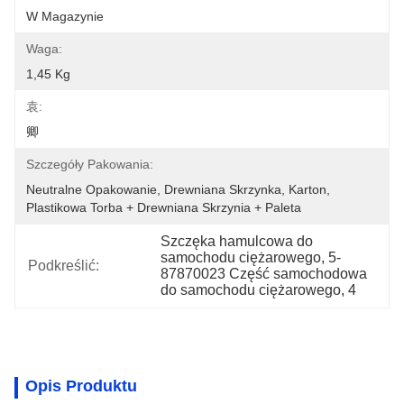
W Magazynie
Waga:
1,45 Kg
袁:
卿
Szczegóły Pakowania:
Neutralne Opakowanie, Drewniana Skrzynka, Karton, 
Plastikowa Torba + Drewniana Skrzynia + Paleta
Szczęka hamulcowa do 
samochodu ciężarowego, 5-
Podkreślić:
87870023 Część samochodowa 
do samochodu ciężarowego, 4
Opis Produktu