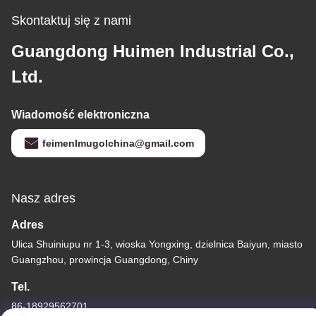
Skontaktuj się z nami
Guangdong Huimen Industrial Co.,
Ltd.
Wiadomość elektroniczna
feimenlmugolchina@gmail.com
Nasz adres
Adres
Ulica Shuiniupu nr 1-3, wioska Yongxing, dzielnica Baiyun, miasto
Guangzhou, prowincja Guangdong, Chiny
Tel.
86-18929562701