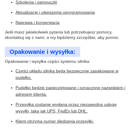
Szkolenia i samouczki
Aktualizacje i ulepszenia oprogramowania
Naprawa i konserwacja
Jeśli masz jakiekolwiek pytania lub potrzebujesz pomocy,
skontaktuj się z nami, a my będziemy szczęśliwi, aby pomóc.
Opakowanie i wysyłka:
Opakowanie i wysyłka części systemu silnika:
Części układu silnika będą bezpiecznie zapakowane w
pudełko.
Pudełko będzie zapieczętowane i oznaczone nazwiskiem i
adresem klienta.
Przesyłka zostanie wysłana przez niezawodną usługę
wysyłki, taką jak UPS, FedEx lub DHL.
Klient otrzyma numer śledzenia przesyłki.