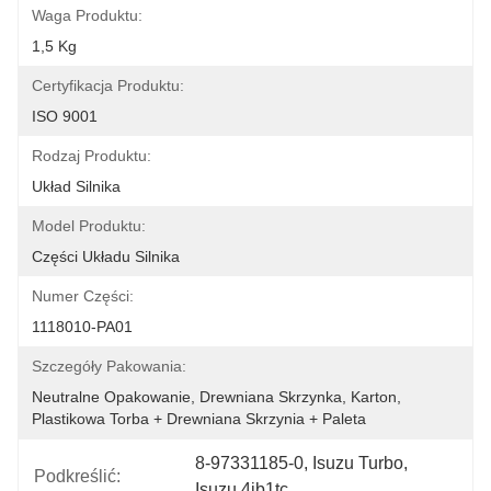
Waga Produktu:
1,5 Kg
Certyfikacja Produktu:
ISO 9001
Rodzaj Produktu:
Układ Silnika
Model Produktu:
Części Układu Silnika
Numer Części:
1118010-PA01
Szczegóły Pakowania:
Neutralne Opakowanie, Drewniana Skrzynka, Karton, 
Plastikowa Torba + Drewniana Skrzynia + Paleta
8-97331185-0
, 
Isuzu Turbo
, 
Podkreślić:
Isuzu 4jb1tc