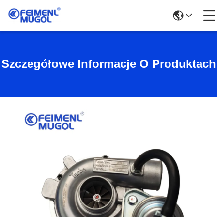
Szczegółowe Informacje O Produktach