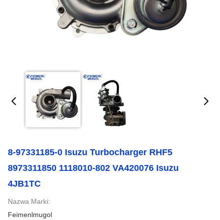
8-97331185-0 Isuzu Turbocharger RHF5
8973311850 1118010-802 VA420076 Isuzu
4JB1TC
Nazwa Marki:
Feimenlmugol