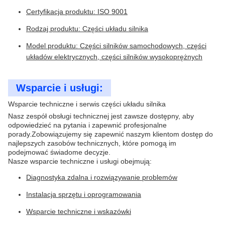
Certyfikacja produktu: ISO 9001
Rodzaj produktu: Części układu silnika
Model produktu: Części silników samochodowych, części
układów elektrycznych, części silników wysokoprężnych
Wsparcie i usługi:
Wsparcie techniczne i serwis części układu silnika
Nasz zespół obsługi technicznej jest zawsze dostępny, aby
odpowiedzieć na pytania i zapewnić profesjonalne
porady.Zobowiązujemy się zapewnić naszym klientom dostęp do
najlepszych zasobów technicznych, które pomogą im
podejmować świadome decyzje.
Nasze wsparcie techniczne i usługi obejmują:
Diagnostyka zdalna i rozwiązywanie problemów
Instalacja sprzętu i oprogramowania
Wsparcie techniczne i wskazówki