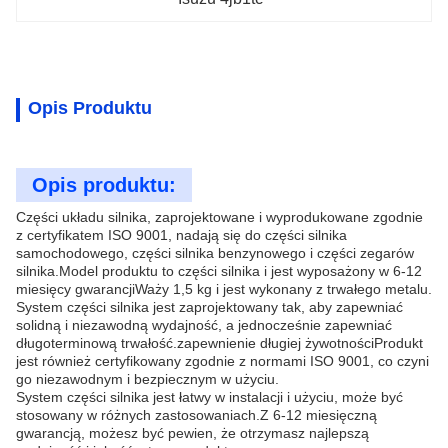
Opis Produktu
Opis produktu:
Części układu silnika, zaprojektowane i wyprodukowane zgodnie
z certyfikatem ISO 9001, nadają się do części silnika
samochodowego, części silnika benzynowego i części zegarów
silnika.Model produktu to części silnika i jest wyposażony w 6-12
miesięcy gwarancjiWaży 1,5 kg i jest wykonany z trwałego metalu.
System części silnika jest zaprojektowany tak, aby zapewniać
solidną i niezawodną wydajność, a jednocześnie zapewniać
długoterminową trwałość.zapewnienie długiej żywotnościProdukt
jest również certyfikowany zgodnie z normami ISO 9001, co czyni
go niezawodnym i bezpiecznym w użyciu.
System części silnika jest łatwy w instalacji i użyciu, może być
stosowany w różnych zastosowaniach.Z 6-12 miesięczną
gwarancją, możesz być pewien, że otrzymasz najlepszą