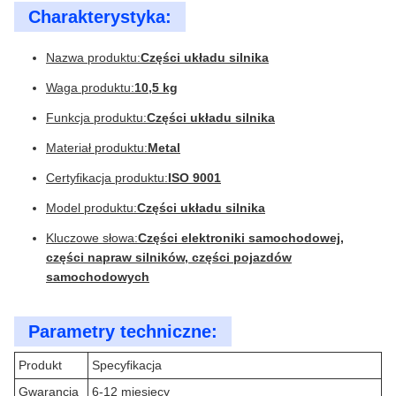
Charakterystyka:
Nazwa produktu:
Części układu silnika
Waga produktu:
10,5 kg
Funkcja produktu:
Części układu silnika
Materiał produktu:
Metal
Certyfikacja produktu:
ISO 9001
Model produktu:
Części układu silnika
Kluczowe słowa:
Części elektroniki samochodowej,
części napraw silników, części pojazdów
samochodowych
Parametry techniczne:
Produkt
Specyfikacja
Gwarancja
6-12 miesięcy