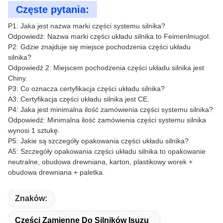
Częste pytania:
P1: Jaka jest nazwa marki części systemu silnika?
Odpowiedź: Nazwa marki części układu silnika to Feimenlmugol.
P2: Gdzie znajduje się miejsce pochodzenia części układu
silnika?
Odpowiedź 2: Miejscem pochodzenia części układu silnika jest
Chiny.
P3: Co oznacza certyfikacja części układu silnika?
A3: Certyfikacja części układu silnika jest CE.
P4: Jaka jest minimalna ilość zamówienia części systemu silnika?
Odpowiedź: Minimalna ilość zamówienia części systemu silnika
wynosi 1 sztukę.
P5: Jakie są szczegóły opakowania części układu silnika?
A5: Szczegóły opakowania części układu silnika to opakowanie
neutralne, obudowa drewniana, karton, plastikowy worek +
obudowa drewniana + paletka.
Znaków:
Części Zamienne Do Silników Isuzu