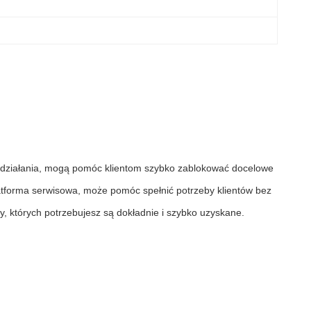
b działania, mogą pomóc klientom szybko zablokować docelowe
latforma serwisowa, może pomóc spełnić potrzeby klientów bez
 których potrzebujesz są dokładnie i szybko uzyskane.