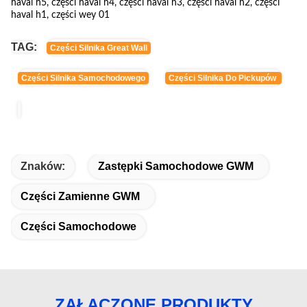
haval h5, części haval h4, części haval h3, części haval h2, części
haval h1, części wey 01
TAG:
Części Silnika Great Wall
Części Silnika Samochodowego
Części Silnika Do Pickupów
Znaków:
Zastępki Samochodowe GWM
Części Zamienne GWM
Części Samochodowe
ZAŁĄCZONE PRODUKTY