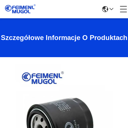
Szczegółowe Informacje O Produktach