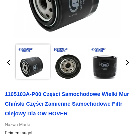
1105103A-P00 Części Samochodowe Wielki Mur
Chiński Części Zamienne Samochodowe Filtr
Olejowy Dla GW HOVER
Nazwa Marki:
Feimenlmugol