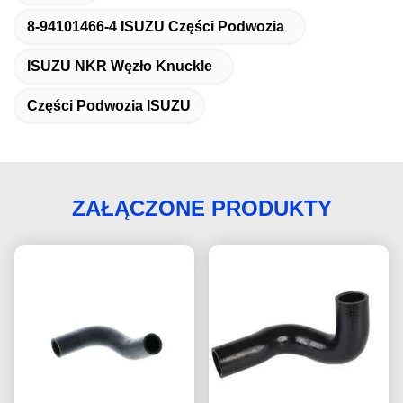
8-94101466-4 ISUZU Części Podwozia
ISUZU NKR Węzło Knuckle
Części Podwozia ISUZU
ZAŁĄCZONE PRODUKTY