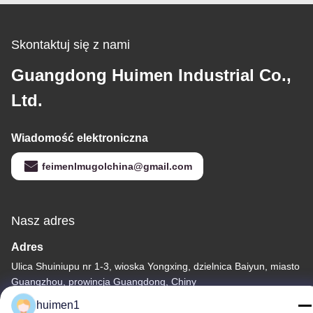
Skontaktuj się z nami
Guangdong Huimen Industrial Co.,
Ltd.
Wiadomość elektroniczna
feimenlmugolchina@gmail.com
Nasz adres
Adres
Ulica Shuiniupu nr 1-3, wioska Yongxing, dzielnica Baiyun, miasto
Guangzhou, prowincja Guangdong, Chiny
huimen1
Tel.