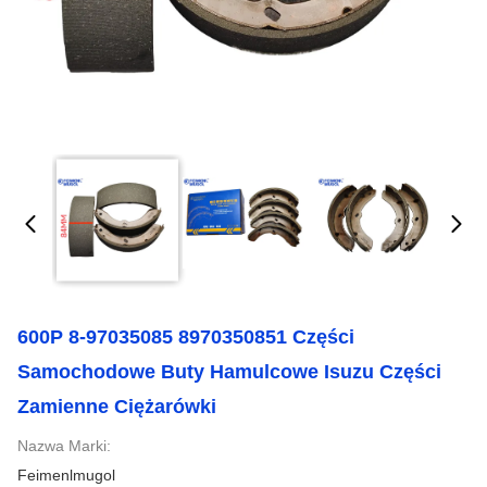
600P 8-97035085 8970350851 Części
Samochodowe Buty Hamulcowe Isuzu Części
Zamienne Ciężarówki
Nazwa Marki:
Feimenlmugol