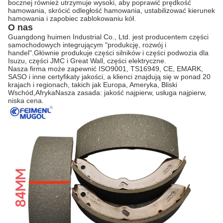
bocznej również utrzymuje wysoki, aby poprawić prędkość
hamowania, skrócić odległość hamowania, ustabilizować kierunek
hamowania i zapobiec zablokowaniu kół.
O nas
Guangdong huimen Industrial Co., Ltd. jest producentem części
samochodowych integrującym "produkcję, rozwój i
handel".Głównie produkuje części silników i części podwozia dla
Isuzu, części JMC i Great Wall, części elektryczne.
Nasza firma może zapewnić ISO9001, TS16949, CE, EMARK,
SASO i inne certyfikaty jakości, a klienci znajdują się w ponad 20
krajach i regionach, takich jak Europa, Ameryka, Bliski
Wschód,AfrykaNasza zasada: jakość najpierw, usługa najpierw,
niska cena.