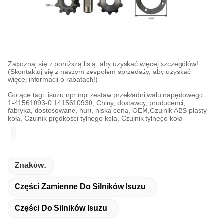
Zapoznaj się z poniższą listą, aby uzyskać więcej szczegółów!
(Skontaktuj się z naszym zespołem sprzedaży, aby uzyskać
więcej informacji o rabatach!)
Gorące tagi: isuzu npr nqr zestaw przekładni wału napędowego
1-41561093-0 1415610930, Chiny, dostawcy, producenci,
fabryka, dostosowane, hurt, niska cena, OEM,
Czujnik ABS piasty
koła
,
Czujnik prędkości tylnego koła
,
Czujnik tylnego koła
Znaków:
Części Zamienne Do Silników Isuzu
Części Do Silników Isuzu