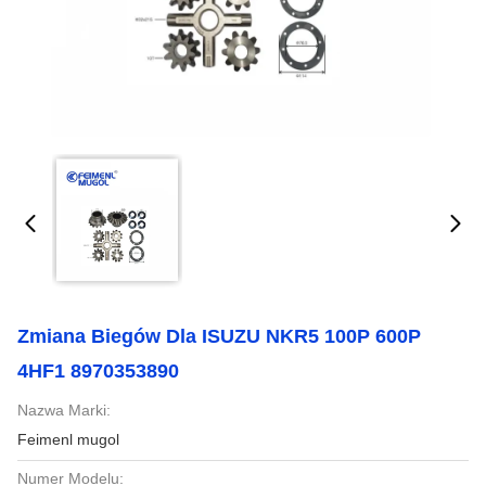
Zmiana Biegów Dla ISUZU NKR5 100P 600P
4HF1 8970353890
Nazwa Marki:
Feimenl mugol
Numer Modelu: