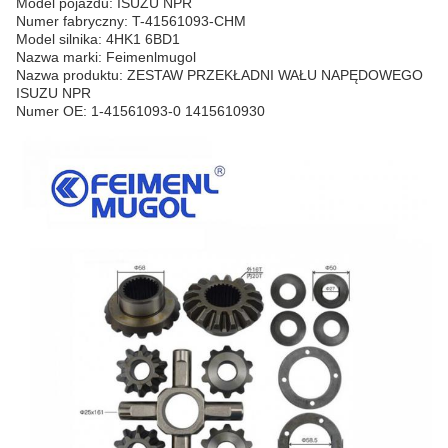
Model pojazdu: ISUZU NPR
Numer fabryczny: T-41561093-CHM
Model silnika: 4HK1 6BD1
Nazwa marki: Feimenlmugol
Nazwa produktu: ZESTAW PRZEKŁADNI WAŁU NAPĘDOWEGO
ISUZU NPR
Numer OE: 1-41561093-0 1415610930