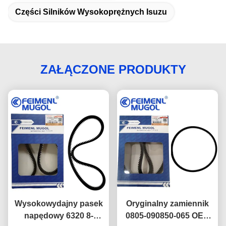
Części Silników Wysokoprężnych Isuzu
ZAŁĄCZONE PRODUKTY
Wysokowydajny pasek
Oryginalny zamiennik
napędowy 6320 8-
0805-090850-065 OEM