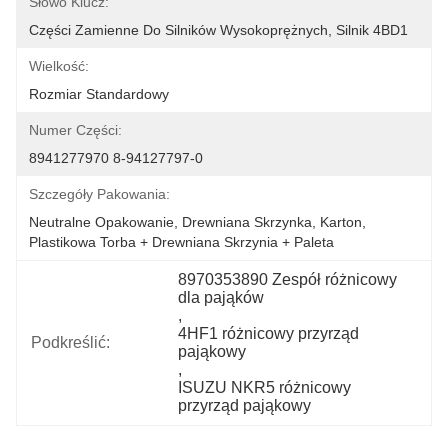
Słowo Klucz:
Części Zamienne Do Silników Wysokoprężnych, Silnik 4BD1
Wielkość:
Rozmiar Standardowy
Numer Części:
8941277970 8-94127797-0
Szczegóły Pakowania:
Neutralne Opakowanie, Drewniana Skrzynka, Karton, 
Plastikowa Torba + Drewniana Skrzynia + Paleta
8970353890 Zespół różnicowy 
dla pająków
, 
4HF1 różnicowy przyrząd 
Podkreślić:
pająkowy
, 
ISUZU NKR5 różnicowy 
przyrząd pająkowy