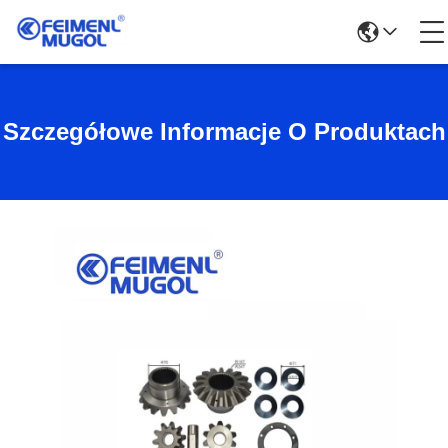
Szczegółowe Informacje O Produktach