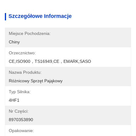
Szczegółowe Informacje
Miejsce Pochodzenia:
Chiny
Orzecznictwo:
CE,ISO900，TS16949,CE，EMARK,SASO
Nazwa Produktu:
Różnicowy Sprzęt Pająkowy
Typ Silnika:
4HF1
Nr Części:
8970353890
Opakowanie: