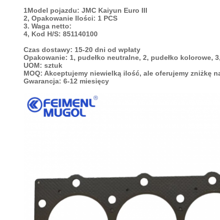
1Model pojazdu:
JMC Kaiyun Euro III
2, Opakowanie Ilości: 1 PCS
3. Waga netto:
4, Kod H/S: 851140100
Czas dostawy: 15-20 dni od wpłaty
Opakowanie: 1, pudełko neutralne, 2, pudełko kolorowe, 3
UOM: sztuk
MOQ: Akceptujemy niewielką ilość, ale oferujemy zniżkę na
Gwarancja: 6-12 miesięcy