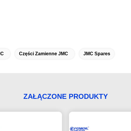
MC
Części Zamienne JMC
JMC Spares
ZAŁĄCZONE PRODUKTY