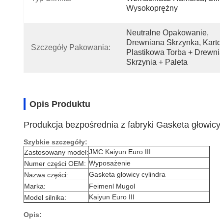
Wysokoprężny
Neutralne Opakowanie, 
Drewniana Skrzynka, Karto
Szczegóły Pakowania:
Plastikowa Torba + Drewni
Skrzynia + Paleta
Opis Produktu
Produkcja bezpośrednia z fabryki Gasketa głowicy
Szybkie szczegóły:
JMC Kaiyun Euro III
Zastosowany model:
Wyposażenie
Numer części OEM:
Gasketa głowicy cylindra
Nazwa części:
Marka:
Feimenl Mugol
Kaiyun Euro III
Model silnika:
Opis: