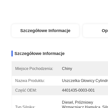
Szczegółowe Informacje
Op
Szczegółowe Informacje
Miejsce Pochodzenia:
Chiny
Nazwa Produktu:
Uszczelka Głowicy Cylind
Część OEM:
4401435-0003-001
Diesel, Próżniowy 
Typ Silnika:
Wzmacniacz Hamulca, Siln