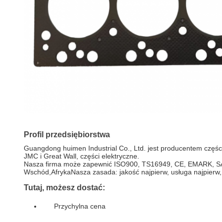
Profil przedsiębiorstwa
Guangdong huimen Industrial Co., Ltd. jest producentem części
JMC i Great Wall, części elektryczne.
Nasza firma może zapewnić ISO900, TS16949, CE, EMARK, SASO i 
Wschód,AfrykaNasza zasada: jakość najpierw, usługa najpierw,
Tutaj, możesz dostać:
Przychylna cena