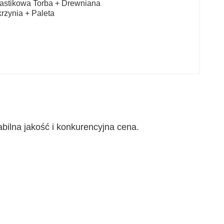
astikowa Torba + Drewniana 
rzynia + Paleta
bilna jakość i konkurencyjna cena.