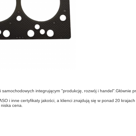
 samochodowych integrującym "produkcję, rozwój i handel".Głównie prod
inne certyfikaty jakości, a klienci znajdują się w ponad 20 krajach i 
 niska cena.