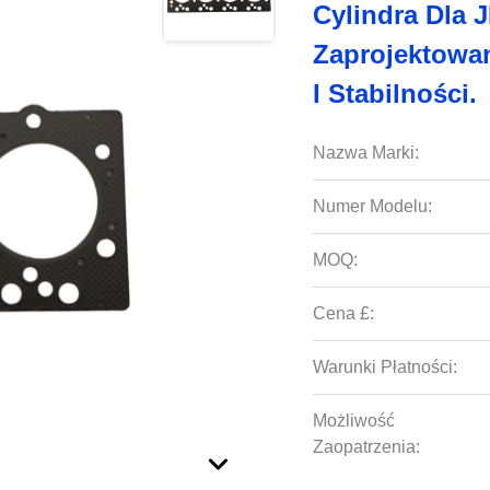
Cylindra Dla 
Zaprojektowa
I Stabilności.
Nazwa Marki:
Numer Modelu:
MOQ:
Cena £:
Warunki Płatności:
Możliwość
Zaopatrzenia: