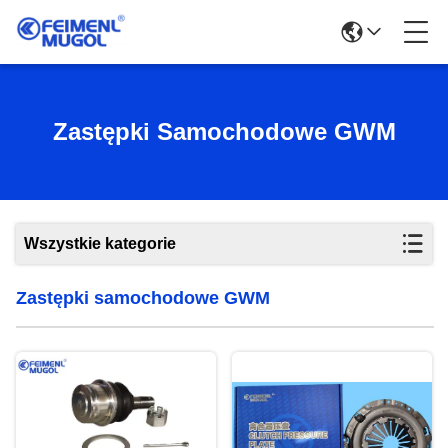
Zastępki Samochodowe GWM
Wszystkie kategorie
Zastępki samochodowe GWM